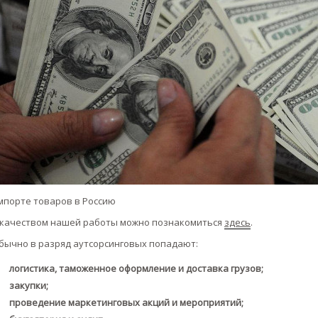
мпорте товаров в Россию
 качеством нашей работы можно познакомиться
здесь
.
бычно в разряд аутсорсинговых попадают:
логистика, таможенное оформление и доставка грузов;
закупки;
проведение маркетинговых акций и мероприятий;