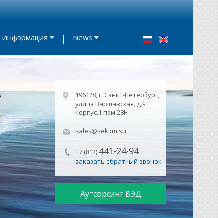
Информация
News
196128, г. Санкт-Петербург,
улица Варшавская, д.9
корпус.1 пом 28Н
sales@sekom.su
441-24-94
+7 (812)
заказать обратный звонок
Аутсорсинг ВЭД