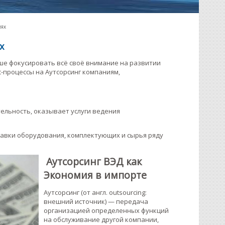
иях
х
чше фокусировать всё своё внимание на развитии
-процессы на Аутсорсинг компаниям,
тельность, оказывает услуги ведения
ставки оборудования, комплектующих и сырья ряду
Аутсорсинг ВЭД как
Экономия в импорте
Аутсорсинг (от англ. outsourcing:
внешний источник) — передача
организацией определенных функций
на обслуживание другой компании,