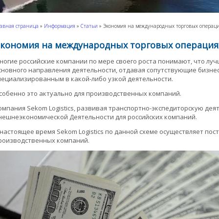
авная страница
»
Информация
»
Статьи
»
Экономия на международных торговых операц
кономия на международных торговых операция
ногие российские компании по мере своего роста понимают, что лу
сновного направления деятельности, отдавая сопутствующие бизнес
пециализированным в какой-либо узкой деятельности.
собенно это актуально для производственных компаний.
омпания Sekom Logistics, развивая транспортно-экспедиторскую дея
нешнеэкономической Деятельности для российских компаний.
 настоящее время Sekom Logistics по данной схеме осуществляет по
роизводственных компаний.