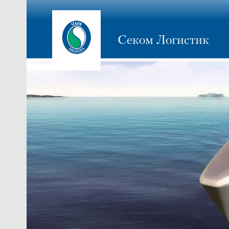
Секом Логистик