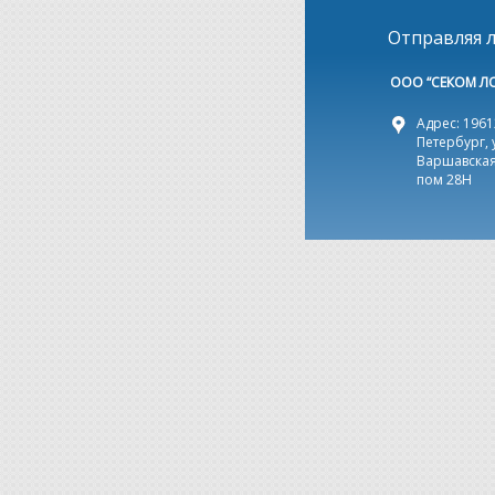
Отправляя л
ООО “СЕКОМ Л
Адрес: 19612
Петербург, 
Варшавская,
пом 28Н