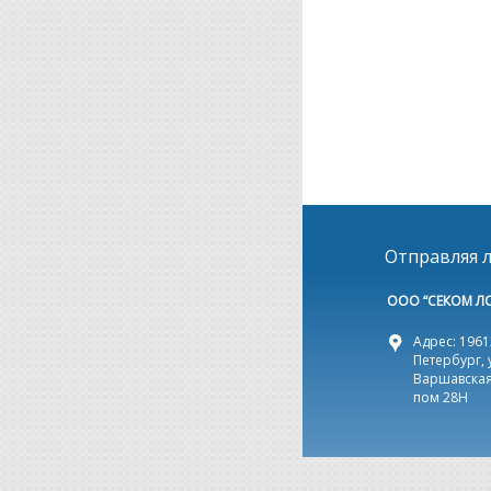
Отправляя л
ООО “СЕКОМ Л
Адрес: 19612
Петербург, 
Варшавская,
пом 28Н