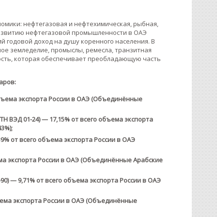
мики: нефтегазовая и нефтехимическая, рыбная,
 развитию нефтегазовой промышленности в ОАЭ
й годовой доход на душу коренного населения. В
ое земледелие, промыслы, ремесла, транзитная
сть, которая обеспечивает преобладающую часть
аров:
объема экспорта России в ОАЭ (Объединённые
Н ВЭД 01-24) — 17,15% от всего объема экспорта
3%);
9% от всего объема экспорта России в ОАЭ
ема экспорта России в ОАЭ (Объединённые Арабские
0) — 9,71% от всего объема экспорта России в ОАЭ
бъема экспорта России в ОАЭ (Объединённые