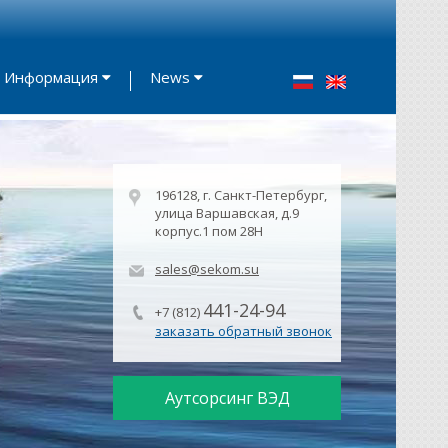
Информация
News
196128, г. Санкт-Петербург,
улица Варшавская, д.9
корпус.1 пом 28Н
sales@sekom.su
441-24-94
+7 (812)
заказать обратный звонок
Аутсорсинг ВЭД