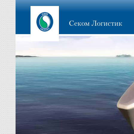
Секом Логистик