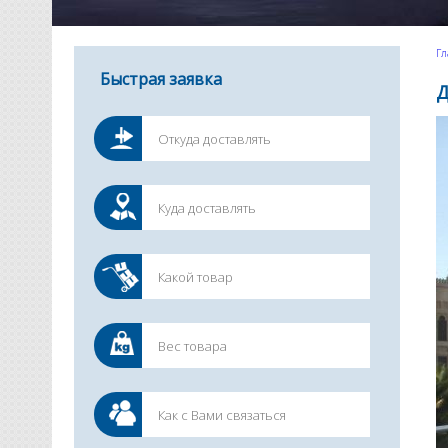
Гл
Быстрая заявка
Д