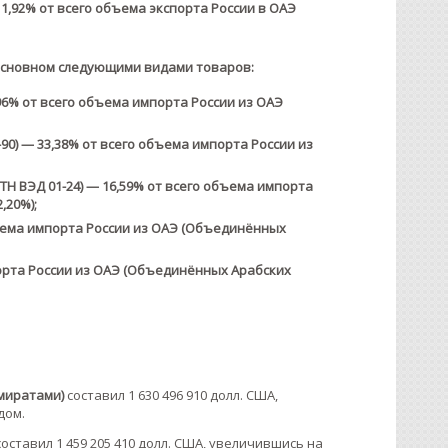
1,92% от всего объема экспорта России в ОАЭ
 основном следующими видами товаров:
96% от всего объема импорта России из ОАЭ
0) — 33,38% от всего объема импорта России из
Н ВЭД 01-24) — 16,59% от всего объема импорта
,20%);
объема импорта России из ОАЭ (Объединённых
мпорта России из ОАЭ (Объединённых Арабских
миратами)
составил 1 630 496 910 долл. США,
дом.
оставил 1 459 205 410 долл. США, увеличившись на